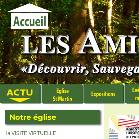
Notre église
la VISITE VIRTUELLE