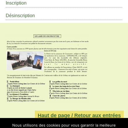
Inscription
Désinscription
Haut de page / Retour aux entrées
Nous utilisons des cookies pour vous garantir la meilleure